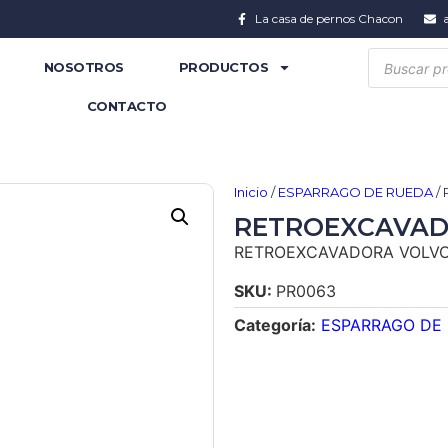
La casa de pernos Chacon
NOSOTROS
PRODUCTOS
CONTACTO
Inicio
/
ESPARRAGO DE RUEDA
/
RETROEXCAVADO
RETROEXCAVADORA VOLVO
SKU:
PR0063
Categoría:
ESPARRAGO DE