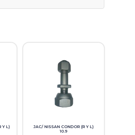
 Y L)
JAC/ NISSAN CONDOR (R Y L)
10.9