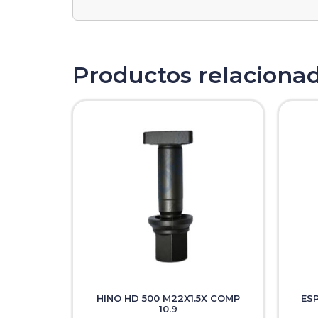
Productos relaciona
HINO HD 500 M22X1.5X COMP
ES
10.9