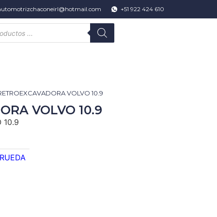
automotrizchaconeirl@hotmail.com
+51 922 424 610
 RETROEXCAVADORA VOLVO 10.9
RA VOLVO 10.9
 10.9
 RUEDA