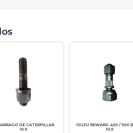
dos
PARRAGO DE CATERPILLAR
ISUZU REWARD 400 / 500 (R
10.9
10.9