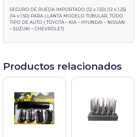
SEGURO DE RUEDA IMPORTADO (12 x 1.50) (12 x 1.25)
(14 x 1.50) PARA LLANTA MODELO TUBULAR, TODO
TIPO DE AUTO ( TOYOTA – KIA – HYUNDAI – NISSAN
– SUZUKI – CHEVROLET)
Productos relacionados